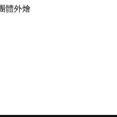
w - 團體外燴