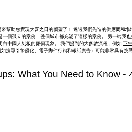
商來幫助您實現大喜之日的願望了！ 透過我們先進的供應商和場
是一個孤立的案例，整個城市都充滿了這樣的案例。 另一端我也知
明白中國人刻板的廉價現象。 我們提到的大多數流程，例如
下
技術（例如搜尋引擎優化、電子郵件行銷和報紙廣告）可能非常具有
roups: What You Need to Kno