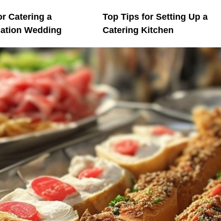
or Catering a
Top Tips for Setting Up a
nation Wedding
Catering Kitchen