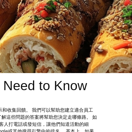
u Need to Know
現場演示和收集回饋。 我們可以幫助您建立適合員工
了解這些問題的答案將幫助您決定走哪條路。 如
客人打電話或發短信，讓他們知道活動的細
oogle或其他搜尋引擎中的排名。 基本上，如果