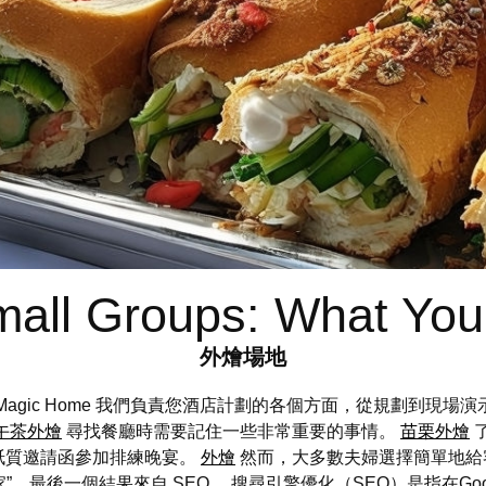
Small Groups: What Yo
外燴場地
商報價 Magic Home 我們負責您酒店計劃的各個方面，從規劃到
午茶外燴
尋找餐廳時需要記住一些非常重要的事情。
苗栗外燴
紙質邀請函參加排練晚宴。
外燴
然而，大多數夫婦選擇簡單地給
商家”，最後一個結果來自 SEO。 搜尋引擎優化（SEO）是指在G