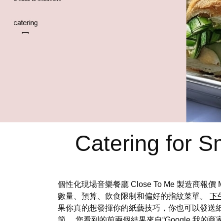
Catering for 
個性化現場音樂餐廳 Close To Me 製造
數量、預算、飲食限制和偏好的指紋菜單。
下
果你真的想發揮你的紙藝技巧，你也可以發送
節。 您看到的前兩個結果來自“Google 我的