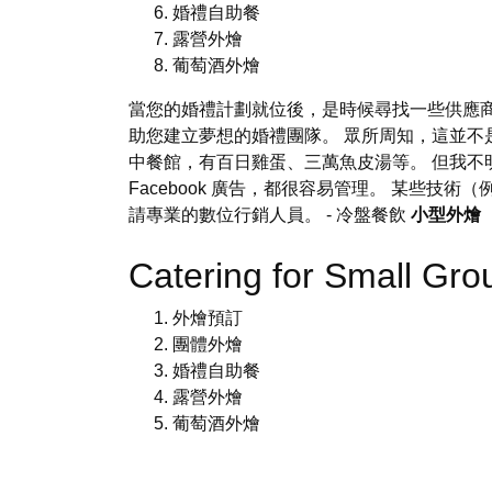
婚禮自助餐
露營外燴
葡萄酒外燴
當您的婚禮計劃就位後，是時候尋找一些供應
助您建立夢想的婚禮團隊。 眾所周知，這並不
中餐館，有百日雞蛋、三萬魚皮湯等。 但我不
Facebook 廣告，都很容易管理。 某些
請專業的數位行銷人員。
- 冷盤餐飲
小型外燴
Catering for Small G
外燴預訂
團體外燴
婚禮自助餐
露營外燴
葡萄酒外燴