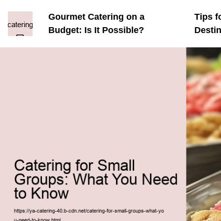
Gourmet Catering on a
Tips f
Budget: Is It Possible?
Desti