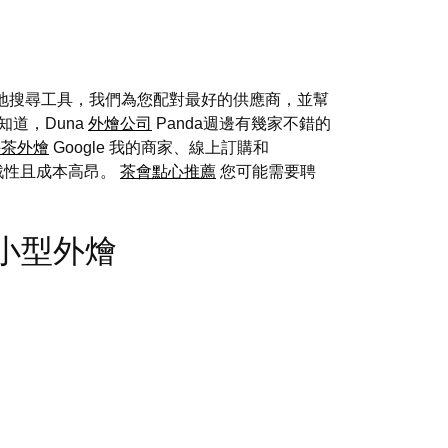
地搜尋工具，我們為您配對最好的供應商，並幫
道，Duna
外燴公司
Panda週邊有幾家不錯的
午茶外燴
Google 我的商家、線上訂購和
挑戰性且成本高昂。
茶會點心推薦
您可能需要聘
w - 小型外燴